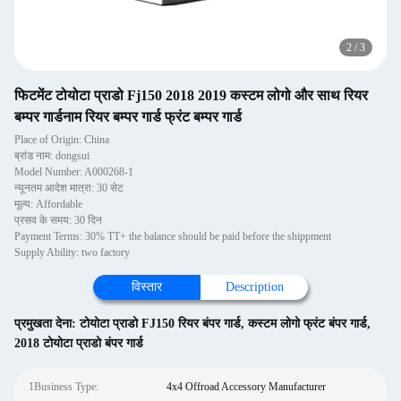
2
/
3
फिटमेंट टोयोटा प्राडो Fj150 2018 2019 कस्टम लोगो और साथ रियर
बम्पर गार्डनाम रियर बम्पर गार्ड फ्रंट बम्पर गार्ड
Place of Origin: China
ब्रांड नाम: dongsui
Model Number: A000268-1
न्यूनतम आदेश मात्रा: 30 सेट
मूल्य: Affordable
प्रसव के समय: 30 दिन
Payment Terms: 30% TT+ the balance should be paid before the shippment
Supply Ability: two factory
विस्तार
Description
प्रमुखता देना:
टोयोटा प्राडो FJ150 रियर बंपर गार्ड
,
कस्टम लोगो फ्रंट बंपर गार्ड
,
2018 टोयोटा प्राडो बंपर गार्ड
1Business Type:
4x4 Offroad Accessory Manufacturer