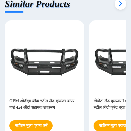
Similar Products
OEM ओडीएम ब्लैक स्टील लैंड क्रूजर बम्पर
टोयोटा लैंड क्रूजर LC
गार्ड 4x4 ऑटो सहायक उपकरण
स्टील ऑटो फ्रंट ब्रश गार्
सर्वोत्तम मूल्य प्राप्त करें
सर्वोत्तम मूल्य प्राप्त करे