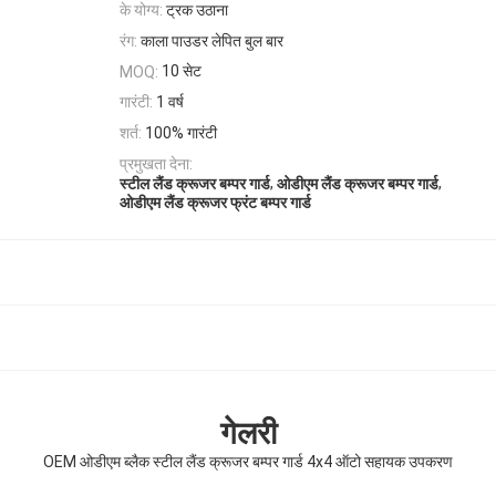
के योग्य:
ट्रक उठाना
रंग:
काला पाउडर लेपित बुल बार
10 सेट
MOQ:
गारंटी:
1 वर्ष
शर्त:
100% गारंटी
प्रमुखता देना:
,
,
स्टील लैंड क्रूजर बम्पर गार्ड
ओडीएम लैंड क्रूजर बम्पर गार्ड
ओडीएम लैंड क्रूजर फ्रंट बम्पर गार्ड
गेलरी
OEM ओडीएम ब्लैक स्टील लैंड क्रूजर बम्पर गार्ड 4x4 ऑटो सहायक उपकरण