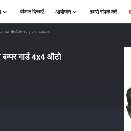
वीआर दिखाएँ
द
आयोजन
हमसे संपर्क करें
म्पर गार्ड 4x4 ऑटो सहायक उपकरण
बम्पर गार्ड 4x4 ऑटो