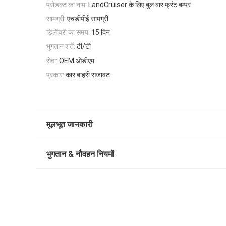
प्रोडक्ट का नाम:
LandCruiser के लिए बुल बार फ्रंट बम्पर
सामग्री:
एचडीपीई सामग्री
डिलीवरी का समय:
15 दिन
भुगतान शर्तें:
टी/टी
सेवा:
OEM ओडीएम
प्रकार:
कार बाहरी सजावट
मूलभूत जानकारी
भुगतान & नौवहन नियमों