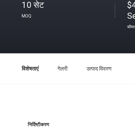
10 सेट
$
S
MOQ
कीम
विशेषताएं
गेलरी
उत्पाद विवरण
निर्दिष्टीकरण