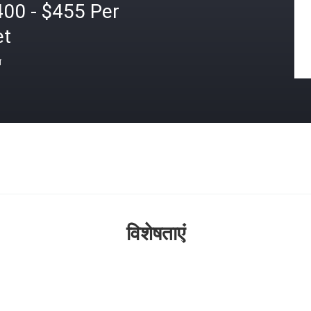
400 - $455 Per
et
त
विशेषताएं