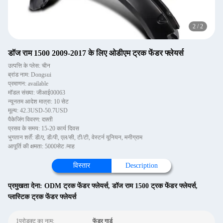
2
/
2
डॉज राम 1500 2009-2017 के लिए ओडीएम ट्रक फेंडर फ्लेयर्स
उत्पत्ति के प्लेस: चीन
ब्रांड नाम: Dongsui
प्रमाणन: available
मॉडल संख्या: जीआई00063
न्यूनतम आदेश मात्रा: 10 सेट
मूल्य: 42.3USD-50.7USD
पैकेजिंग विवरण: दफ़्ती
प्रसव के समय: 15-20 कार्य दिवस
भुगतान शर्तें: डी/ए, डी/पी, एल/सी, टी/टी, वेस्टर्न यूनियन, मनीग्राम
आपूर्ति की क्षमता: 5000सेट /माह
विस्तार
Description
प्रमुखता देना:
ODM ट्रक फेंडर फ्लेयर्स
,
डॉज राम 1500 ट्रक फेंडर फ्लेयर्स
,
प्लास्टिक ट्रक फेंडर फ्लेयर्स
1प्रोडक्ट का नाम:
फेंडर गार्ड