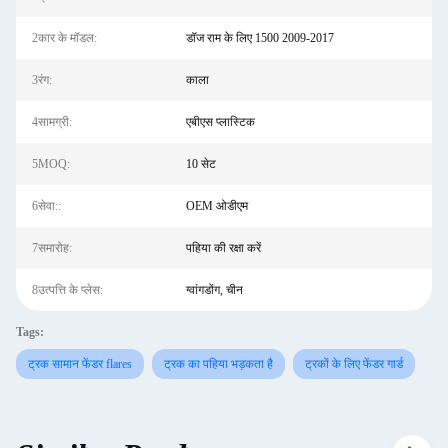
2कार के मॉडल:
डॉज राम के लिए 1500 2009-2017
3रंग:
काला
4सामग्री:
एबीएस प्लास्टिक
5MOQ:
10 सेट
6सेवा::
OEM ओडीएम
7समारोह:
पहिया की रक्षा करें
8उत्पत्ति के प्लेस:
ग्वांगडोंग, चीन
Tags:
ट्रक सामान फेंडर flares
ट्रक का पहिया भड़कता है
ट्रकों के लिए फेंडर गार्ड