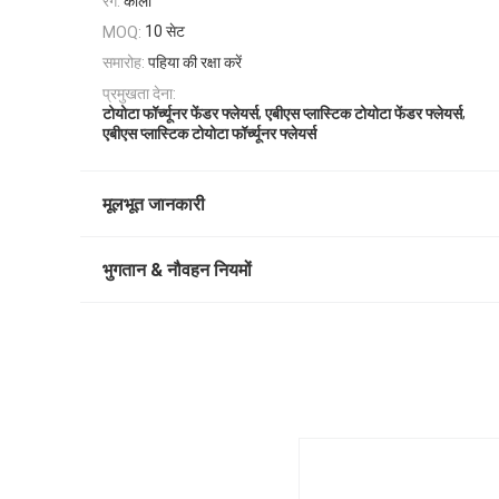
रंग:
काला
10 सेट
MOQ:
समारोह:
पहिया की रक्षा करें
प्रमुखता देना:
,
,
टोयोटा फॉर्च्यूनर फेंडर फ्लेयर्स
एबीएस प्लास्टिक टोयोटा फेंडर फ्लेयर्स
एबीएस प्लास्टिक टोयोटा फॉर्च्यूनर फ्लेयर्स
मूलभूत जानकारी
भुगतान & नौवहन नियमों