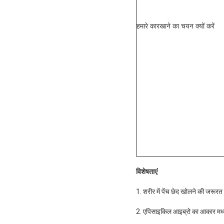
हमारे कारखाने का चयन क्यों करें
विशेषताएं
1. शरीर में पेंच छेद खोलने की जरूरत
2. एपिसाइकिल आइब्रो का आकार मध्यम स