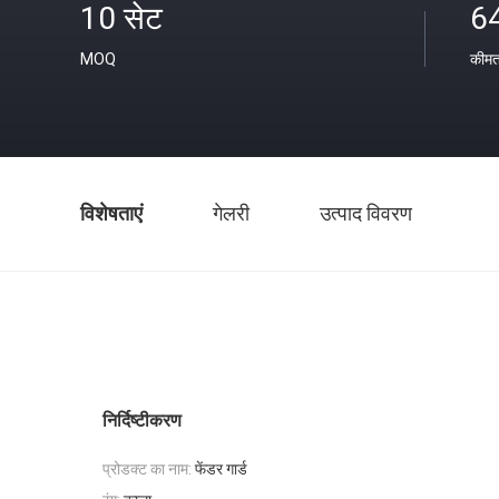
10 सेट
6
MOQ
कीम
विशेषताएं
गेलरी
उत्पाद विवरण
निर्दिष्टीकरण
प्रोडक्ट का नाम:
फेंडर गार्ड