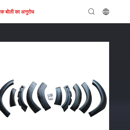
एक बोली का अनुरोध