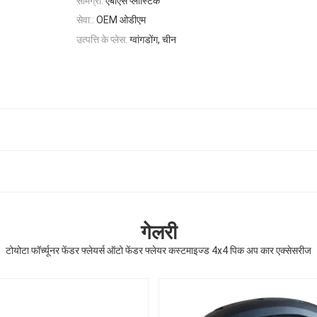
सामग्री:
एबीएस प्लास्टिक
सेवा::
OEM ओडीएम
उत्पत्ति के प्लेस:
ग्वांगडोंग, चीन
गेलरी
टोयोटा फॉर्च्यूनर फेंडर फ्लेयर्स ऑटो फेंडर फ्लेयर कस्टमाइज्ड 4x4 पिक अप कार एक्सेसरीज