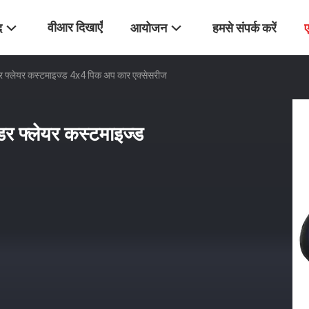
वीआर दिखाएँ
द
आयोजन
हमसे संपर्क करें
फेंडर फ्लेयर कस्टमाइज्ड 4x4 पिक अप कार एक्सेसरीज
ेंडर फ्लेयर कस्टमाइज्ड