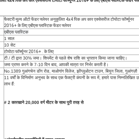
कूलित 4x4 पिक अप कार एक्सेसरीज टोयोटा फॉर्च्यूनर 2016+ के लिए एबीएस प्लास्टिक फेंडर फ्ल
फैक्टरी मूल्य ऑटो फेंडर फ्लेयर अनुकूलित 4x4 पिक अप कार एक्सेसरीज टोयोटा फॉर्च्यूनर
2016+ के लिए एबीएस प्लास्टिक फेंडर फ्लेयर
एबीएस प्लास्टिक
1 साल
10 सेट
टोयोटा फॉर्च्यूनर 2016+ . के लिए
टी / टी द्वारा 30% जमा। शिपमेंट से पहले शेष राशि का भुगतान किया जाना चाहिए।
जमा प्राप्त करने के 7-10 दिन बाद, आपकी मात्रा पर निर्भर करती है।
No.1389 गुआंगचेन डोंग रोड, माओगांग विलेज, झोंग्लुओटन टाउन, बियुन जिला, गुआंगज़ौ
11 वर्षों के विनिर्माण अनुभव के साथ एक फैक्ट्री कंपनी के रूप में, हमारे पास निम्नलिखित उत्
लाभ हैं:
# 2 कारखाने 20,000 वर्ग मीटर के साथ पूरी तरह से 