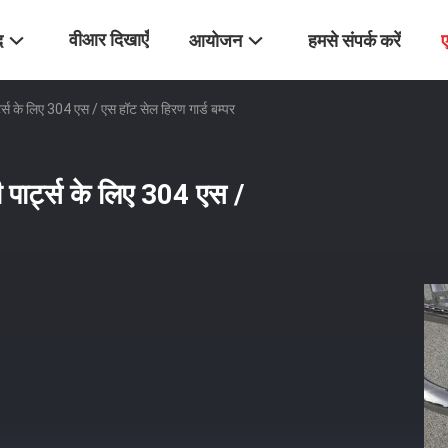
वीआर दिखाएँ
द
आयोजन
हमसे संपर्क करें
र्ट्स के लिए 304 एस / एस हॉट सेल हिरण गार्ड बम्पर
ी पार्ट्स के लिए 304 एस /