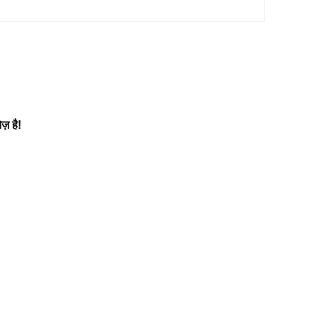
़ है!