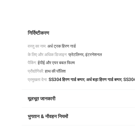
निर्दिष्टीकरण
वस्तु का नाम:
अर्ध ट्रक हिरण गार्ड
के लिए और अधिक डिजाइन:
फ्रेटलिनर, इंटरनेशनल
पैकिंग:
ईपीई और एयर बबल फिल्म
प्रौद्योगिकी:
हाथ की पॉलिश
,
,
प्रमुखता देना:
SS304 हिरण गार्ड बम्पर
अर्ध बड़ा हिरण गार्ड बम्पर
SS304 
मूलभूत जानकारी
भुगतान & नौवहन नियमों