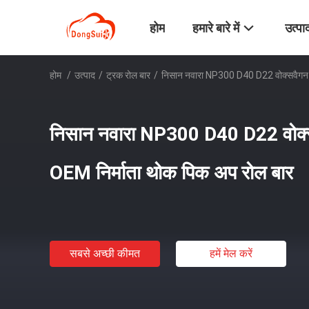
होम
हमारे बारे में
उत्पा
होम
/
उत्पाद
/
ट्रक रोल बार
/
निसान नवारा NP300 D40 D22 वोक्सवैगन अ
निसान नवारा NP300 D40 D22 वोक्स
OEM निर्माता थोक पिक अप रोल बार
सबसे अच्छी कीमत
हमें मेल करें