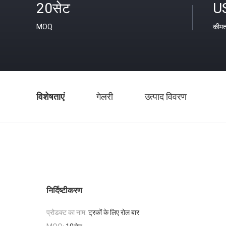
20सेट
U
MOQ
कीम
विशेषताएं
गेलरी
उत्पाद विवरण
निर्दिष्टीकरण
प्रोडक्ट का नाम:
ट्रकों के लिए रोल बार