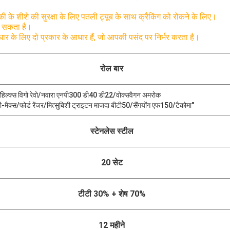
़की के शीशे की सुरक्षा के लिए पतली ट्यूब के साथ
क्रैकिंग को रोकने के लिए।
ा सकता है।
धार के लिए दो प्रकार के आधार हैं, जो आपकी पसंद पर निर्भर करता है।
रोल बार
हिल्क्स विगो रेवो/नवारा एनपी300 डी40 डी22/वोक्सवैगन अमरोक
ी-मैक्स/फोर्ड रेंजर/मित्सुबिशी ट्राइटन माजदा बीटी50/सैंगयोंग एफ150/टैकोमा"
स्टेनलेस स्टील
20 सेट
टीटी 30% + शेष 70%
12 महीने