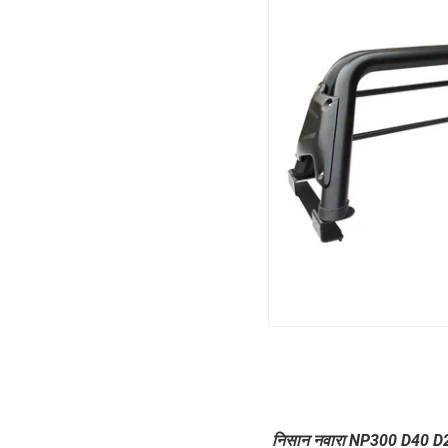
निसान नवारा NP300 D40 D22 