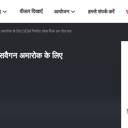
वीआर दिखाएँ
द
आयोजन
हमसे संपर्क करें
मारोक के लिए OEM निर्माता थोक पिक अप रोल बार
वैगन अमारोक के लिए