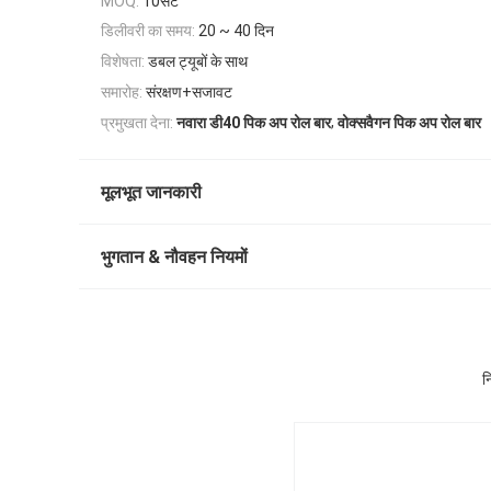
10सेट
MOQ:
डिलीवरी का समय:
20 ~ 40 दिन
विशेषता:
डबल ट्यूबों के साथ
समारोह:
संरक्षण+सजावट
,
प्रमुखता देना:
नवारा डी40 पिक अप रोल बार
वोक्सवैगन पिक अप रोल बार
मूलभूत जानकारी
भुगतान & नौवहन नियमों
न