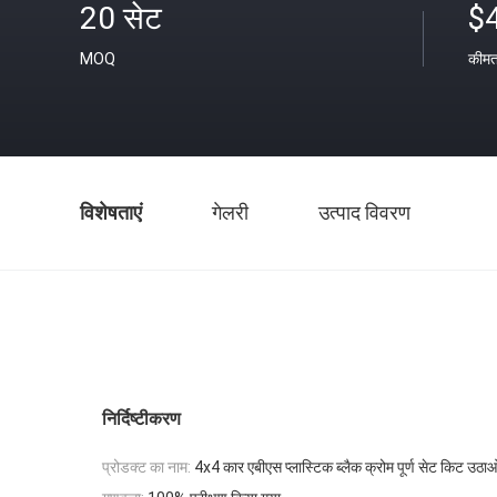
20 सेट
$
MOQ
कीम
विशेषताएं
गेलरी
उत्पाद विवरण
निर्दिष्टीकरण
प्रोडक्ट का नाम:
4x4 कार एबीएस प्लास्टिक ब्लैक क्रोम पूर्ण सेट किट उठा