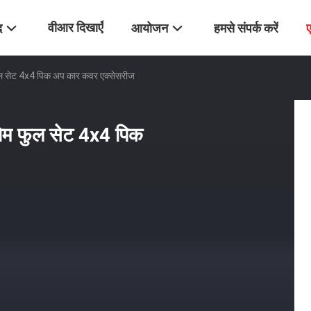
वीआर दिखाएँ
द
आयोजन
हमसे संपर्क करें
फुल सेट 4x4 पिक अप कार कवर एक्सेसरीज
रोम फुल सेट 4x4 पिक