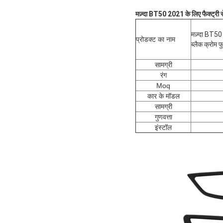
मज़्दा BT50 2021 के लिए फैक्ट्री 
मज़्दा BT50 
प्रोडक्ट का नाम
ब्लैक क्रोम 
सामग्री
रंग
Moq
कार के मॉडल
सामग्री
गुणवत्ता
इंस्टॉल