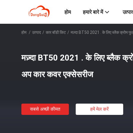
होम
हमारे बारे में
उत्पा
होम
/
उत्पाद
/
कार बॉडी किट
/
मज़्दा BT50 2021 . के लिए ब्लैक क्रोम 
मज़्दा BT50 2021 . के लिए ब्लैक क्
अप कार कवर एक्सेसरीज
सबसे अच्छी कीमत
हमें मेल करें