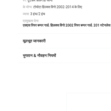
रंग:
टूटकर अलग हो जाना
के योग्य:
टोयोटा हिल्क्स विगो 2002-2014 के लिए
व्यास:
3 इंच/2 इंच
प्रमुखता देना:
,
,
एसएस रियर बम्पर गार्ड
हिलक्स विगो 2002 रियर बम्पर गार्ड
201 स्टेनलेस स
मूलभूत जानकारी
भुगतान & नौवहन नियमों