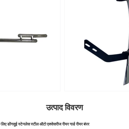
उत्पाद विवरण
िए डोंगसुई स्टेनलेस स्टील ऑटो एक्सेसरीज रीयर गार्ड रीयर बंपर