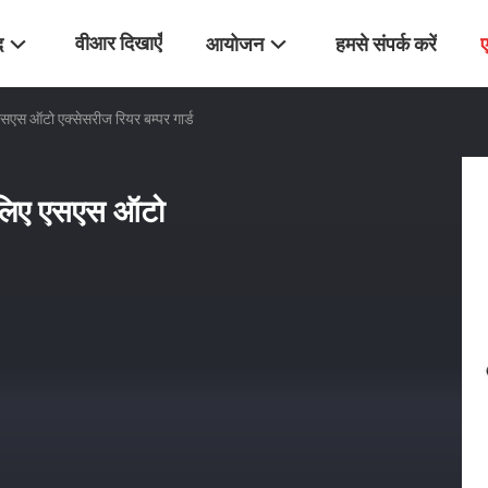
वीआर दिखाएँ
द
आयोजन
हमसे संपर्क करें
सएस ऑटो एक्सेसरीज रियर बम्पर गार्ड
 लिए एसएस ऑटो