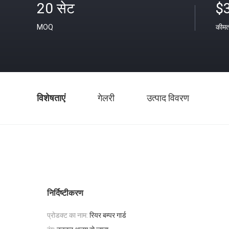
20 सेट
$
MOQ
कीम
विशेषताएं
गेलरी
उत्पाद विवरण
निर्दिष्टीकरण
प्रोडक्ट का नाम:
रियर बम्पर गार्ड