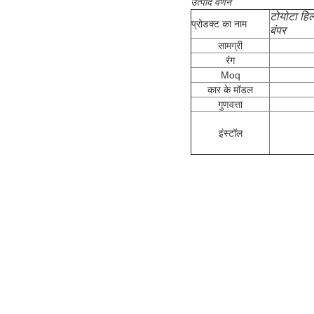
उत्पाद वर्णन
टोयोटा हिल
प्रोडक्ट का नाम
बंपर
सामग्री
रंग
Moq
कार के मॉडल
गुणवत्ता
इंस्टॉल