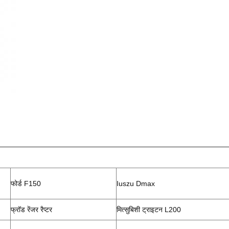
फोर्ड F150
Iuszu Dmax
फ्रॉड रेंजर रैप्टर
मित्सुबिशी ट्राइटन L200