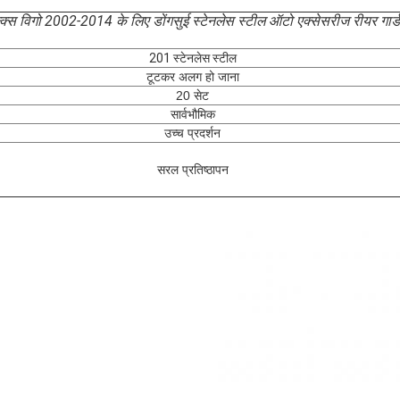
्क्स विगो 2002-2014 के लिए डोंगसुई स्टेनलेस स्टील ऑटो एक्सेसरीज रीयर गार्
201 स्टेनलेस स्टील
टूटकर अलग हो जाना
20 सेट
सार्वभौमिक
उच्च प्रदर्शन
सरल प्रतिष्ठापन