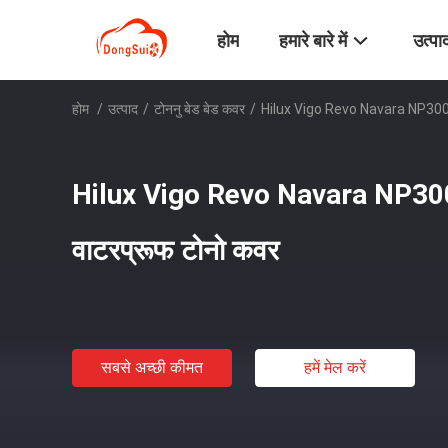
होम
हमारे बारे में
उत्पा
होम
/
उत्पाद
/
टोननु बेड बेड कवर
/
Hilux Vigo Revo Navara NP300 D
Hilux Vigo Revo Navara NP300
वाटरप्रूफ टोनो कवर
सबसे अच्छी कीमत
हमें मेल करें