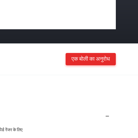
एक बोली का अनुरोध
्ड रेंजर के लिए