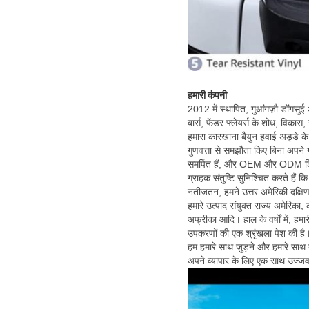
हमारी कंपनी
2012 में स्थापित, गुआंगज़ौ डोंगसुई
बार्स, फेंडर फ्लेयर्स के शोध, वि
हमारा कारखाना बैयुन हवाई अड्डे क
गुणवत्ता से समझौता किए बिना अपने ग
समर्पित हैं, और OEM और ODM डिज़ा
ग्राहक संतुष्टि सुनिश्चित करते हैं
नतीजतन, हमने उत्तर अमेरिकी दक्षिण 
हमारे उत्पाद संयुक्त राज्य अमेरिका, क
अफ्रीका आदि। हाल के वर्षों में, हम
उपकरणों की एक श्रृंखला पेश की है
हम हमारे साथ जुड़ने और हमारे साथ द
अपने व्यापार के लिए एक साथ उज्जवल