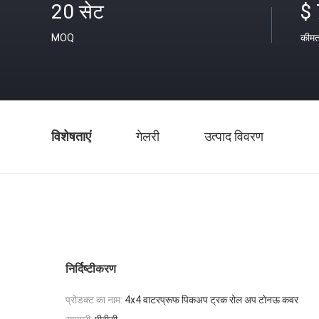
20 सेट
$
MOQ
कीम
विशेषताएं
गेलरी
उत्पाद विवरण
निर्दिष्टीकरण
प्रोडक्ट का नाम:
4x4 वाटरप्रूफ पिकअप ट्रक रोल अप टोनऊ कवर