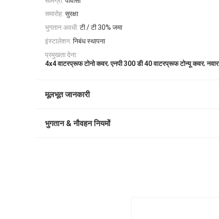
सामग्री:
पीवीसी
समारोह:
सुरक्षा
भुगतान अवधी:
टी / टी 30% जमा
इंस्टालेशन:
निबंध स्थापना
प्रमुखता देना:
,
,
4x4 वाटरप्रूफ टोनो कवर
एनपी 300 डी 40 वाटरप्रूफ टोन्यू कवर
नवारा
मूलभूत जानकारी
भुगतान & नौवहन नियमों