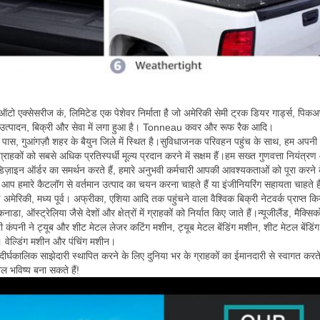
 ऑटो एक्सेसरीज कं, लिमिटेड एक पेशेवर निर्माता है जो अमेरिकी सेमी ट्रक डियर गार्ड्स, पिकअप
कास, उत्पादन, बिक्री और सेवा में लगा हुआ है। Tonneau कवर और रूफ रैक आदि।
े पास, गुआंगज़ौ शहर के बैयुन जिले में स्थित है।सुविधाजनक परिवहन पहुंच के साथ, हम अ
्राहकों को सबसे अधिक प्रतिस्पर्धी मूल्य प्रदान करने में सक्षम हैं।हम सख्त गुणवत्ता नियंत्
इन ऑर्डर का समर्थन करते हैं, हमारे अनुभवी कर्मचारी आपकी आवश्यकताओं को पूरा करने के 
 कि आप हमारे कैटलॉग से वर्तमान उत्पाद का चयन करना चाहते हैं या इंजीनियरिंग सहायता चाहते
अमेरिकी, मध्य पूर्व। अफ्रीका, एशिया आदि तक पहुंचने वाला वैश्विक बिक्री नेटवर्क प्राप्त कि
नाडा, ऑस्ट्रेलिया जैसे देशों और क्षेत्रों में ग्राहकों को निर्यात किए जाते हैं।न्यूजीलैंड, मैक्सि
ारी कंपनी ने ट्यूब और शीट मेटल लेजर कटिंग मशीन, ट्यूब मेटल बेंडिंग मशीन, शीट मेटल बेंड
। वेल्डिंग मशीन और पंचिंग मशीन।
ीर्घकालिक साझेदारी स्थापित करने के लिए दुनिया भर के ग्राहकों का ईमानदारी से स्वागत करते ह
 भविष्य बना सकते हैं!