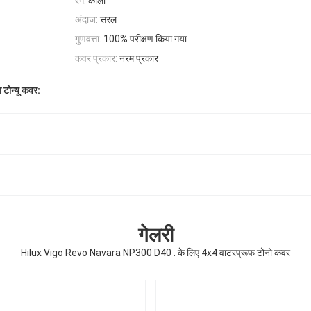
रंग:
काला
अंदाज:
सरल
गुणवत्ता:
100% परीक्षण किया गया
कवर प्रकार:
नरम प्रकार
 टोन्यू कवर:
गेलरी
Hilux Vigo Revo Navara NP300 D40 . के लिए 4x4 वाटरप्रूफ टोनो कवर