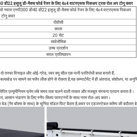
ी40 डी22 इसुजु डी-मैक्स फोर्ड रेंजर के लिए 4x4 वाटरप्रूफ पिकअप ट्रक रोल अप टोनू कवर
 रेवो नवारा एनपी300 डी40 डी22 इसुजु डी-मैक्स फोर्ड रेंजर के लिए 4x4 वाटरप्रूफ पिकअप
 टोनू कवर
पीवीसी
काला
20 सेट
सार्वभौमिक
उच्च प्रदर्शन
सरल प्रतिष्ठापन
ी, दो तरफा विनाइल और ओई-ग्रेड, रबर क्यू सील एक पानी प्रतिरोधी बाधा बनाते हैं;
है;बल्कहेड पर सामने का फ्लैप लीक होने से रोकता है;यह कम्पार्टमेंट में ही अंतराल, संशोधन, या 
-लेपित एल्यूमीनियम फ्रेम लंबे समय तक चलने वाली ताकत और मजबूत संरचना प्रदान करता है।
रक्षित, आसान भंडारण के लिए स्नैप-क्लिप फास्टनरों के साथ नरम रोल-अप कवर।
बेड (रैम बॉक्स के साथ) के चुनिंदा मॉडल फिट बैठता है;कवर पर एडजस्टेबल क्लैम्प की बदौलत