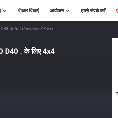
वीआर दिखाएँ
द
आयोजन
हमसे संपर्क करें
40 . के लिए 4x4 वाटरप्रूफ टोनो कवर
 D40 . के लिए 4x4