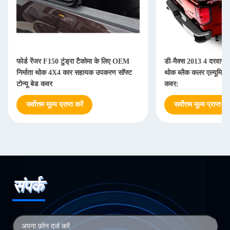
फोर्ड रेंजर F150 टुंड्रा टैकोमा के लिए OEM
डी-मैक्स 2013 4 दरवाजे 
निर्माता थोक 4X4 कार सहायक उपकरण सॉफ्ट
थोक ब्लैक कलर एल्यूमिनियम 
टोन्यू बेड कवर
कवर:
सर्वोत्तम मूल्य प्राप्त करें
सर्वोत्तम मूल्य प्राप्त करे
संपर्क