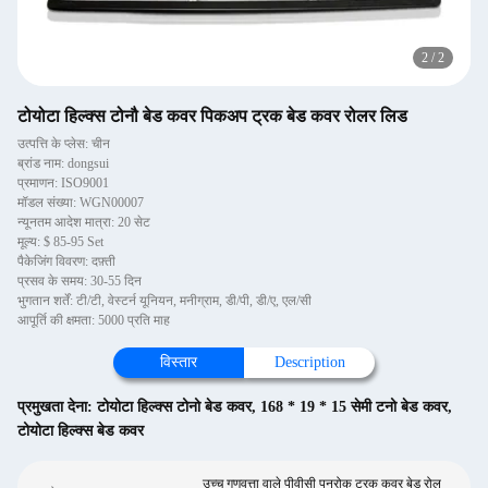
2
/
2
टोयोटा हिल्क्स टोनौ बेड कवर पिकअप ट्रक बेड कवर रोलर लिड
उत्पत्ति के प्लेस: चीन
ब्रांड नाम: dongsui
प्रमाणन: ISO9001
मॉडल संख्या: WGN00007
न्यूनतम आदेश मात्रा: 20 सेट
मूल्य: $ 85-95 Set
पैकेजिंग विवरण: दफ़्ती
प्रसव के समय: 30-55 दिन
भुगतान शर्तें: टी/टी, वेस्टर्न यूनियन, मनीग्राम, डी/पी, डी/ए, एल/सी
आपूर्ति की क्षमता: 5000 प्रति माह
विस्तार
Description
प्रमुखता देना:
टोयोटा हिल्क्स टोनो बेड कवर
,
168 * 19 * 15 सेमी टनो बेड कवर
,
टोयोटा हिल्क्स बेड कवर
उच्च गुणवत्ता वाले पीवीसी पनरोक ट्रक कवर बेड रोल