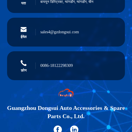
बाययुन डिस्ट्रिक्ट, ग्वांगडोंग, ग्वांगडोंग, चीन
पता
sales4@gzdongsui.com
ईमेल
0086-18122298309
फ़ोन
Guangzhou Dongsui Auto Accessories & Spare
Parts Co., Ltd.