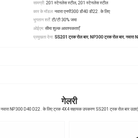
सामग्री:
201 स्टेनलेस स्टील, 201 स्टेनलेस स्टील
कार के मॉडल:
नवारा एनपी300 डी40 डी22 . के लिए
भुगतान शर्तें:
टी/टी 30% जमा
ओईएम:
सीमा शुल्क आवश्यकताएँ
,
,
प्रमुखता देना:
SS201 ट्रक रोल बार
NP300 ट्रक रोल बार
नवारा 
गेलरी
नवारा NP300 D40 D22 . के लिए ट्रक 4X4 सहायक उपकरण SS201 ट्रक रोल बार उठाएं