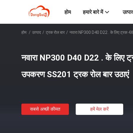
होम
हमारे बारे में
उत्पा
होम
/
उत्पाद
/
ट्रक रोल बार
/
नवारा NP300 D40 D22 . के लिए ट्रक 4
नवारा NP300 D40 D22 . के लिए 
उपकरण SS201 ट्रक रोल बार उठाएं
सबसे अच्छी कीमत
हमें मेल करें