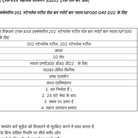
 ट्रक 4X4 सहायक उपकरण SS201 ट्रक रोल बार उठाएं
एक्सेसरीज 201 स्टेनलेस स्टील रोल बार स्पोर्ट बार नवारा NP300 D40 D22 के लिए
लिंग पिकअप ट्रक 4X4 एक्सेसरीज 201 स्टेनलेस स्टील रोल बार स्पोर्ट बार नवारा NP300
े लिए
201 स्टेनलेस स्टील, 201 स्टेनलेस स्टील
काला
10 सेट
नवारा एनपी300 डी40 डी22 . के लिए
पाउडर-लेपित फिनिश
उच्च प्रदर्शन
सरल प्रतिष्ठापन
1. हम निर्माता हैं।
2. 24 घंटे सेवा के बाद
3. समय पर उत्तर दें
4. महान उत्पादन क्षमता
थन करें चुड़ैल को फिसलने से सुरक्षित करने में मदद करता है 
े बिना वांछित स्थिति पर सीधे क्लैंप-ऑन 