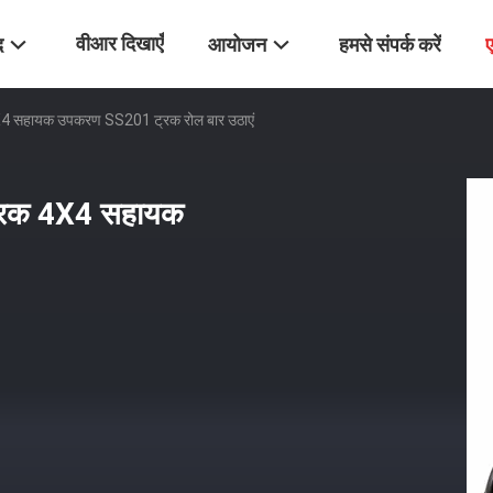
वीआर दिखाएँ
द
आयोजन
हमसे संपर्क करें
X4 सहायक उपकरण SS201 ट्रक रोल बार उठाएं
ट्रक 4X4 सहायक