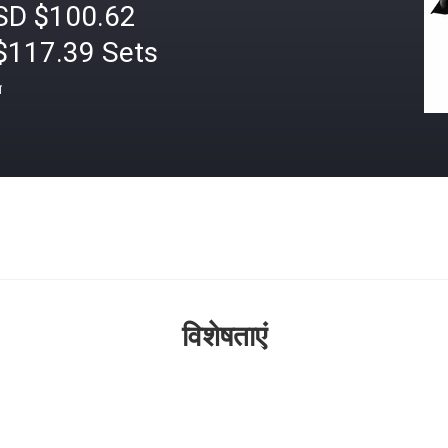
SD $100.62
$117.39 Sets
त
विशेषताएं