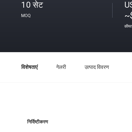
10 सेट
U
~
MOQ
कीम
विशेषताएं
गेलरी
उत्पाद विवरण
निर्दिष्टीकरण