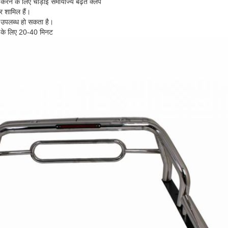
करने के लिए चौड़ाई समायोज्य बढ़ते क्लैंप 
्र शामिल हैं। 
प उपलब्ध हो सकता है।
ा के लिए 20-40 मिनट 