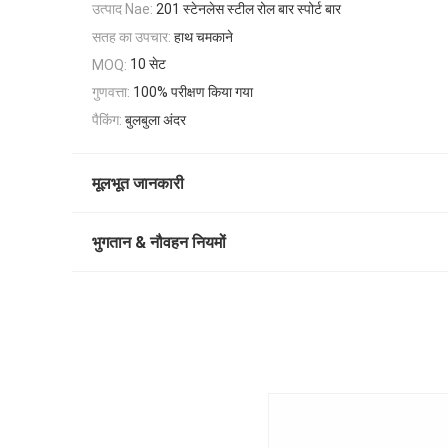
उत्पाद Nae:
201 स्टेनलेस स्टील रोल बार स्पोर्ट बार
सतह का उपचार:
हाथ चमकाने
10 सेट
MOQ:
गुणवत्ता:
100% परीक्षण किया गया
पैकिंग:
बुलबुला अंदर
मूलभूत जानकारी
भुगतान & नौवहन नियमों