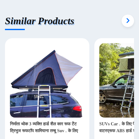
Similar Products
निर्माता थोक 3 व्यक्ति हार्ड शैल कार रूफ टेंट
SUVs Car . के लिए फैक्ट
त्रिभुज रूफटॉप शामियाना तम्बू Suv . के लिए
वाटरप्रूफ ABS हार्ड शेल