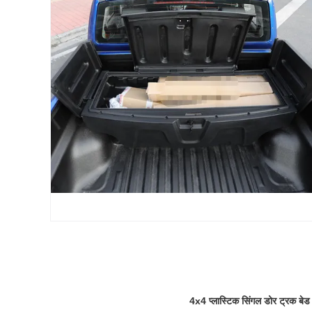
4x4 प्लास्टिक सिंगल डोर ट्रक बेड 