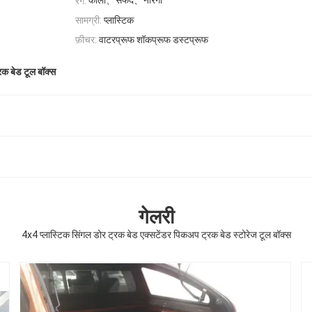
काला、सफेद、नारंगी
रंग:
सामग्री:
प्लास्टिक
फ़ीचर:
वाटरप्रूफ शॉकप्रूफ डस्टप्रूफ
क बेड टूल बॉक्स
गेलरी
4x4 प्लास्टिक सिंगल डोर ट्रक बेड एक्सटेंडर पिकअप ट्रक बेड स्टोरेज टूल बॉक्स