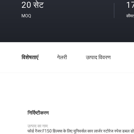
20 सेट
1
MOQ
कीम
विशेषताएं
गेलरी
उत्पाद विवरण
निर्दिष्टीकरण
उत्पाद का नाम:
फोर्ड रेंजर F150 हिल्क्स के लिए यूनिवर्सल कार लार्जर स्टोरेज स्पेस डबल डोर