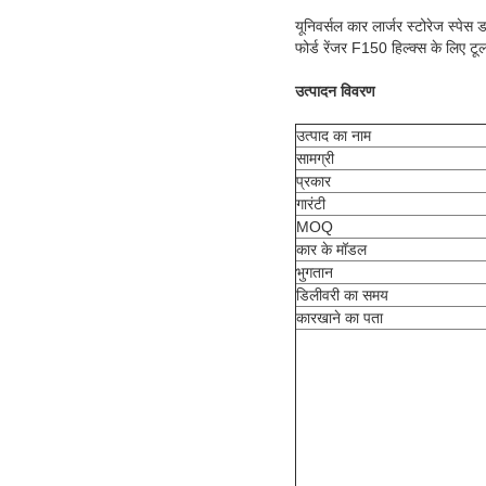
यूनिवर्सल कार लार्जर स्टोरेज स्पेस
फोर्ड रेंजर F150 हिल्क्स के लिए टू
उत्पादन विवरण
उत्पाद का नाम
सामग्री
प्रकार
गारंटी
MOQ
कार के मॉडल
भुगतान
डिलीवरी का समय
कारखाने का पता