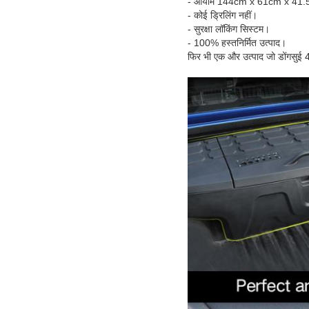
- आयाम 144cm x 61cm x 41
- कोई ड्रिलिंग नहीं।
- सुरक्षा लॉकिंग सिस्टम।
- 100% हस्तनिर्मित उत्पाद।
फिर भी एक और उत्पाद जो डोंगसुई 