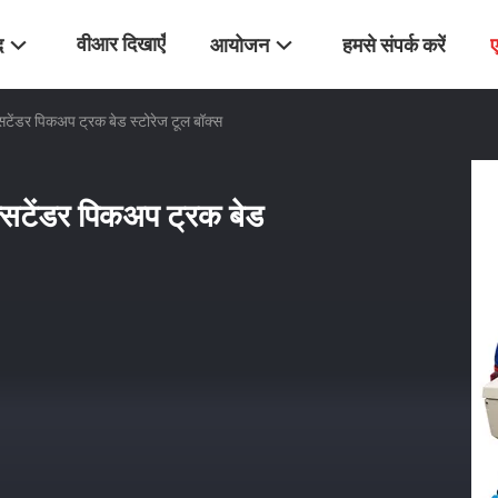
वीआर दिखाएँ
द
आयोजन
हमसे संपर्क करें
सटेंडर पिकअप ट्रक बेड स्टोरेज टूल बॉक्स
क्सटेंडर पिकअप ट्रक बेड