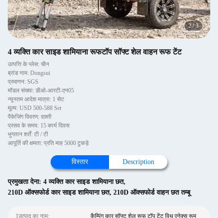
2
/
3
4 व्यक्ति कार साइड शामियाना रूफटॉप सॉफ्ट शेल वाहन रूफ टेंट
उत्पत्ति के प्लेस: चीन
ब्रांड नाम: Dongsui
प्रमाणन: SGS
मॉडल संख्या: डीओ-आरटी-एन05
न्यूनतम आदेश मात्रा: 1 सेट
मूल्य: USD 500-588 Set
पैकेजिंग विवरण: दफ़्ती
प्रसव के समय: 15 कार्य दिवस
भुगतान शर्तें: टी / टी
आपूर्ति की क्षमता: प्रति माह 5000 टुकड़े
विस्तार
Description
प्रमुखता देना:
4 व्यक्ति कार साइड शामियाना छत
,
210D ऑक्सफोर्ड कार साइड शामियाना छत
,
210D ऑक्सफोर्ड वाहन छत तम्बू
1उत्पाद का नाम:
कैम्पिंग कार सॉफ्ट शेल रूफ टॉप टेंट विथ एनेक्स रूम