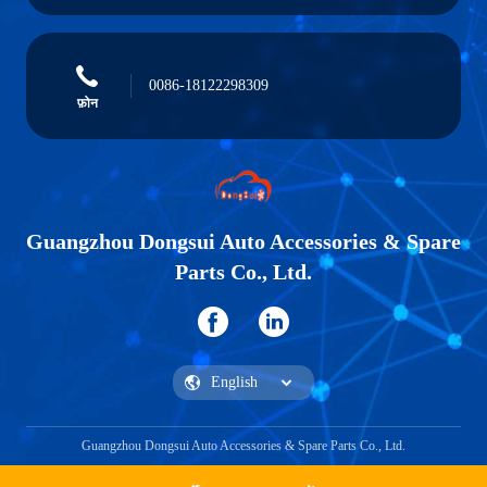
0086-18122298309
फ़ोन
Guangzhou Dongsui Auto Accessories & Spare
Parts Co., Ltd.
Guangzhou Dongsui Auto Accessories & Spare Parts Co., Ltd.