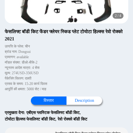
2
/
4
फेसलिफ्ट बॉडी किट फेंडर फ्लेयर स्किड प्लेट टोयोटा हिल्क्स रेवो रोक्को
2021
उत्पत्ति के प्लेस: चीन
ब्रांड नाम: Dongsui
प्रमाणन: available
मॉडल संख्या: डीओ-बीके-2
न्यूनतम आदेश मात्रा: 4 सेस
मूल्य: 274USD-356USD
पैकेजिंग विवरण: दफ़्ती
प्रसव के समय: 15-20 कार्य दिवस
आपूर्ति की क्षमता: 5000 सेट / माह
विस्तार
Description
प्रमुखता देना:
एबीएस प्लास्टिक फेसलिफ्ट बॉडी किट
,
टोयोटा हिल्क्स फेसलिफ्ट बॉडी किट
,
रेवो रोक्को बॉडी किट