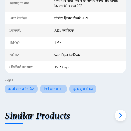
फेसलिफ्ट बॉडी किट फेंडर फ्लेयर स्किड प्लेट टोयोटा
1उत्पाद का नाम:
हिल्क्स रेवो रोक्को 2021
2कार के मॉडल:
टोयोटा हिल्क्स रोक्को 2021
3सामग्री:
ABS प्लास्टिक
4MOQ:
4 सेट
5फ़ीचर:
फ्रंट ग्रिल वैकल्पिक
6डिलीवरी का समय:
15-20days
Tags:
काली कार शरीर किट
4x4 कार सामान
ट्रक क्रोम किट
Similar Products