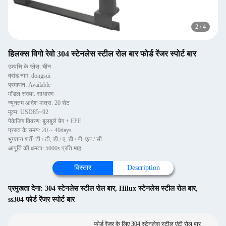
2
/
4
हिलक्स विगो रेवो 304 स्टेनलेस स्टील रोल बार फोर्ड रेंजर स्पोर्ट बार
उत्पत्ति के प्लेस: चीन
ब्रांड नाम: dongsui
प्रमाणन: Available
मॉडल संख्या: साधारण
न्यूनतम आदेश मात्रा: 20 सेट
मूल्य: USD85~92
पैकेजिंग विवरण: बुलबुले बैग + EPE
प्रसव के समय: 20 ~ 40days
भुगतान शर्तें: टी / टी, डी / ए, डी / पी, एल / सी
आपूर्ति की क्षमता: 5000s प्रति माह
विस्तार
Description
प्रमुखता देना:
304 स्टेनलेस स्टील रोल बार
,
Hilux स्टेनलेस स्टील रोल बार
,
ss304 फोर्ड रेंजर स्पोर्ट बार
फोर्ड रेंजर के लिए 304 स्टेनलेस स्टील एंटी रोल बार