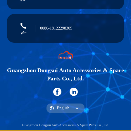
0086-18122298309
फ़ोन
Guangzhou Dongsui Auto Accessories & Spare
Parts Co., Ltd.
Guangzhou Dongsui Auto Accessories & Spare Parts Co., Ltd.