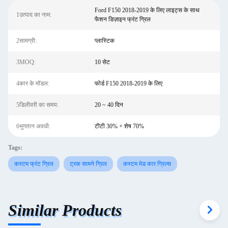
Ford F150 2018-2019 के लिए लाइट्स के साथ
1उत्पाद का नाम:
फैशन डिज़ाइन फ्रंट ग्रिल
2सामग्री:
प्लास्टिक
3MOQ:
10 सेट
4कार के मॉडल:
फोर्ड F150 2018-2019 के लिए
5डिलीवरी का समय:
20 ~ 40 दिन
6भुगतान अवधी:
टीटी 30% + शेष 70%
Tags:
कस्टम फ्रंट ग्रिल
ट्रक सामने ग्रिल
कस्टम मेड कार ग्रिल्स
Similar Products