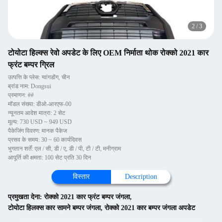
2
/
3
टोयोटा हिल्क्स रेवो अपडेट के लिए OEM निर्माता थोक रोक्को 2021 कार
फ्रंट बम्पर ग्रिल
उत्पत्ति के प्लेस: ग्वांगडोंग, चीन
ब्रांड नाम: Dongsui
प्रमाणन: ##
मॉडल संख्या: डीओ-आरएफ-00
न्यूनतम आदेश मात्रा: 2 सेट
मूल्य: 730 USD ~ 949 USD
पैकेजिंग विवरण: मानक पैकेज
प्रसव के समय: 30 ~ 60 कार्यदिवस
भुगतान शर्तें: एल / सी, डी / ए, डी / पी, टी / टी, मनीग्राम
आपूर्ति की क्षमता: 100 सेट प्रति 30 दिन
विस्तार
Description
प्रमुखता देना:
रोक्को 2021 कार फ्रंट बम्पर जंगला
,
टोयोटा हिलक्स कार सामने बम्पर जंगला
,
रोक्को 2021 कार बम्पर जंगला अपडेट