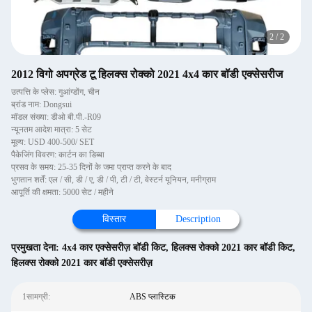
2
/
2
2012 विगो अपग्रेड टू हिलक्स रोक्को 2021 4x4 कार बॉडी एक्सेसरीज
उत्पत्ति के प्लेस: गुआंग्डोंग, चीन
ब्रांड नाम: Dongsui
मॉडल संख्या: डीओ बी.पी.-R09
न्यूनतम आदेश मात्रा: 5 सेट
मूल्य: USD 400-500/ SET
पैकेजिंग विवरण: कार्टन का डिब्बा
प्रसव के समय: 25-35 दिनों के जमा प्राप्त करने के बाद
भुगतान शर्तें: एल / सी, डी / ए, डी / पी, टी / टी, वेस्टर्न यूनियन, मनीग्राम
आपूर्ति की क्षमता: 5000 सेट / महीने
विस्तार
Description
प्रमुखता देना:
4x4 कार एक्सेसरीज़ बॉडी किट
,
हिलक्स रोक्को 2021 कार बॉडी किट
,
हिलक्स रोक्को 2021 कार बॉडी एक्सेसरीज़
1सामग्री:
ABS प्लास्टिक