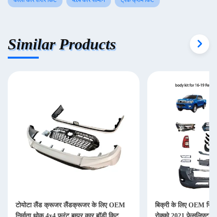
काली कार शरीर किट
4x4 कार सामान
ट्रक क्रोम किट
Similar Products
टोयोटा लैंड क्रूजर लैंडक्रूजर के लिए OEM
बिक्री के लिए OEM निर्मा
निर्माता थोक 4x4 फ्रंट बम्पर कार बॉडी किट
रोक्को 2021 फेसलिफ्ट बॉ