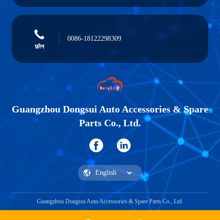
0086-18122298309
फ़ोन
Guangzhou Dongsui Auto Accessories & Spare
Parts Co., Ltd.
Guangzhou Dongsui Auto Accessories & Spare Parts Co., Ltd.