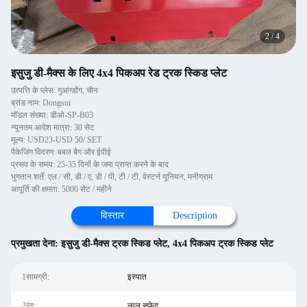
2
/
4
इसुजु डी-मैक्स के लिए 4x4 पिकअप रेड ट्रक स्किड प्लेट
उत्पत्ति के प्लेस: गुआंग्डोंग, चीन
ब्रांड नाम: Dongsui
मॉडल संख्या: डीओ-SP-B03
न्यूनतम आदेश मात्रा: 30 सेट
मूल्य: USD23-USD 50/ SET
पैकेजिंग विवरण: बबल बैग और ईपीई
प्रसव के समय: 25-35 दिनों के जमा प्राप्त करने के बाद
भुगतान शर्तें: एल / सी, डी / ए, डी / पी, टी / टी, वेस्टर्न यूनियन, मनीग्राम
आपूर्ति की क्षमता: 5000 सेट / महीने
विस्तार
Description
प्रमुखता देना:
इसुजु डी-मैक्स ट्रक स्किड प्लेट
,
4x4 पिकअप ट्रक स्किड प्लेट
1सामग्री:
इस्पात
2रंग:
लाल सफ़ेद