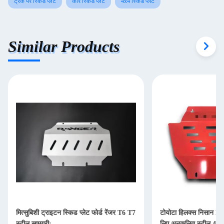
ट्रक पर स्किड प्लेट
कार स्किड प्लेट
4x4 स्किड प्लेट
Similar Products
मित्सुबिशी ट्राइटन स्किड प्लेट फोर्ड रेंजर T6 T7
टोयोटा हिलक्स निसान NP
स्टील सामग्री:
लिए अनुकूलित स्टील 4X4 