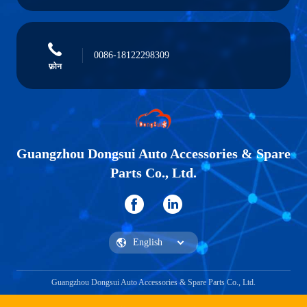
0086-18122298309
फ़ोन
Guangzhou Dongsui Auto Accessories & Spare
Parts Co., Ltd.
Guangzhou Dongsui Auto Accessories & Spare Parts Co., Ltd.