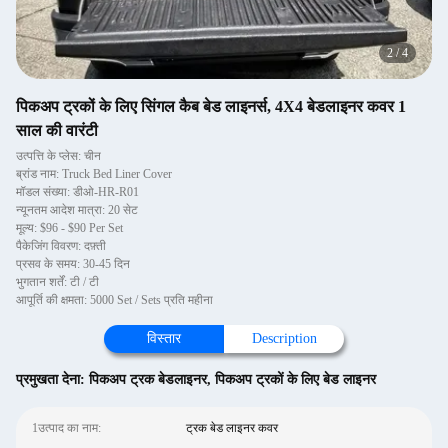
2
/
4
पिकअप ट्रकों के लिए सिंगल कैब बेड लाइनर्स, 4X4 बेडलाइनर कवर 1
साल की वारंटी
उत्पत्ति के प्लेस: चीन
ब्रांड नाम: Truck Bed Liner Cover
मॉडल संख्या: डीओ-HR-R01
न्यूनतम आदेश मात्रा: 20 सेट
मूल्य: $96 - $90 Per Set
पैकेजिंग विवरण: दफ़्ती
प्रसव के समय: 30-45 दिन
भुगतान शर्तें: टी / टी
आपूर्ति की क्षमता: 5000 Set / Sets प्रति महीना
विस्तार
Description
प्रमुखता देना:
पिकअप ट्रक बेडलाइनर
,
पिकअप ट्रकों के लिए बेड लाइनर
1उत्पाद का नाम:
ट्रक बेड लाइनर कवर