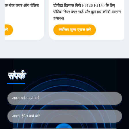
टोयोटा हिलक्स विगो FJ120 FJ150 के लिए
टोयोटा हिलक्स विगो FJ1
पॉलिश रियर बंपर गार्ड और बुल बार कॉम्बो आसान
आसान स्थापना बैक बंपर कव
स्थापना
सर्वोत्तम मूल्य प्राप्त करें
सर्वोत्तम मूल्य प्राप्त करे
संपर्क