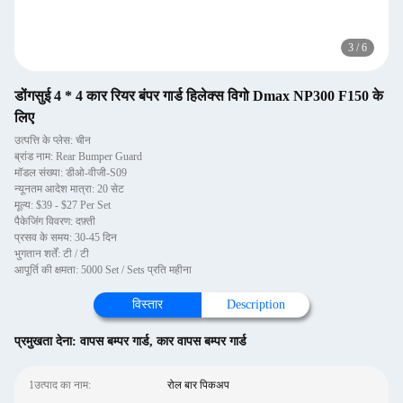
3
/
6
डोंगसुई 4 * 4 कार रियर बंपर गार्ड हिलेक्स विगो Dmax NP300 F150 के
लिए
उत्पत्ति के प्लेस: चीन
ब्रांड नाम: Rear Bumper Guard
मॉडल संख्या: डीओ-वीजी-S09
न्यूनतम आदेश मात्रा: 20 सेट
मूल्य: $39 - $27 Per Set
पैकेजिंग विवरण: दफ़्ती
प्रसव के समय: 30-45 दिन
भुगतान शर्तें: टी / टी
आपूर्ति की क्षमता: 5000 Set / Sets प्रति महीना
विस्तार
Description
प्रमुखता देना:
वापस बम्पर गार्ड
,
कार वापस बम्पर गार्ड
1उत्पाद का नाम:
रोल बार पिकअप