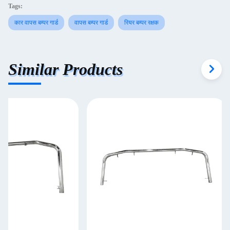
Tags:
कार वापस बम्पर गार्ड
वापस बम्पर गार्ड
रियर बम्पर रक्षक
Similar Products