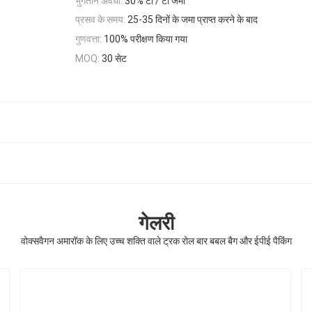
भुगतान अवधी:
30% टी / टी जमा
प्रसव के समय:
25-35 दिनों के जमा प्राप्त करने के बाद
गुणवत्ता:
100% परीक्षण किया गया
30 सेट
MOQ:
गेलरी
वोक्सवैगन अमारॉक के लिए उच्च शक्ति वाले ट्रक रोल बार बबल बैग और ईपीई पैकिंग