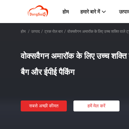
होम
हमारे बारे में
उत्पा
होम
/
उत्पाद
/
ट्रक रोल बार
/
वोक्सवैगन अमारॉक के लिए उच्च शक्ति वाले ट
वोक्सवैगन अमारॉक के लिए उच्च शक्ति
बैग और ईपीई पैकिंग
सबसे अच्छी कीमत
हमें मेल करें