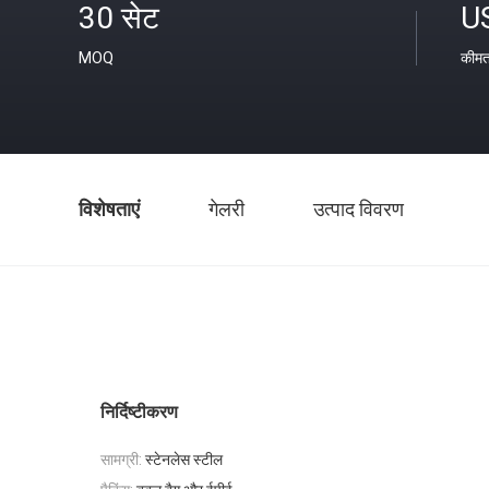
30 सेट
U
MOQ
कीम
विशेषताएं
गेलरी
उत्पाद विवरण
निर्दिष्टीकरण
सामग्री:
स्टेनलेस स्टील