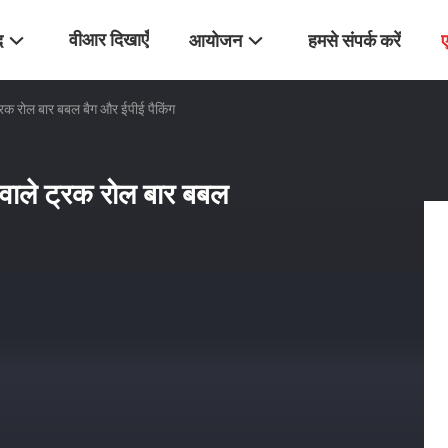
वीआर दिखाएँ
द
आयोजन
हमसे संपर्क करें
्रक रोल बार बबल बैग और ईपीई पैकिंग
 वाले ट्रक रोल बार बबल