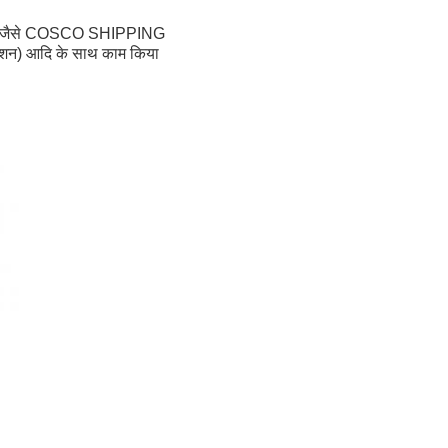
ग कंपनी जैसे COSCO SHIPPING
न) आदि के साथ काम किया