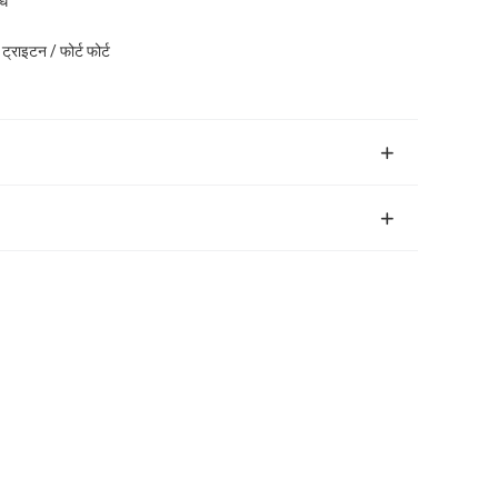
ोध
ट्राइटन / फोर्ट फोर्ट