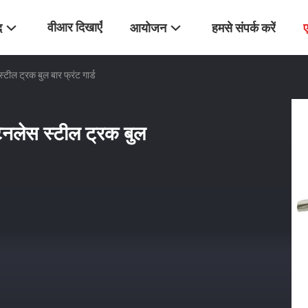
वीआर दिखाएँ
द
आयोजन
हमसे संपर्क करें
्टील ट्रक बुल बार फ्रंट गार्ड
टेनलेस स्टील ट्रक बुल