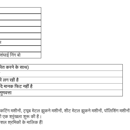
म
 शंघाई निंग बो
पित करने के साथ)
ण
ी लग रही है
ि मानक फिट नहीं है
गुणवत्ता
िंग मशीनों, ट्यूब मेटल झुकने मशीनों, शीट मेटल झुकने मशीनों, पॉलिशिंग मशीनों, 
 एक श्रृंखला शुरू की है।
शल श्रमिकों के मालिक हैं!