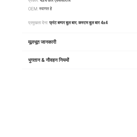
प्रकार:
4x4 कार एक्सेसीरीज
स्वागत हे
OEM:
,
प्रमुखता देना:
फ्रंट बम्पर बुल बार
कस्टम बुल बार 4x4
मूलभूत जानकारी
भुगतान & नौवहन नियमों