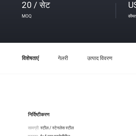
20 / सेट
U
MOQ
कीम
विशेषताएं
गेलरी
उत्पाद विवरण
निर्दिष्टीकरण
सामग्री:
स्टील / स्टेनलेस स्टील