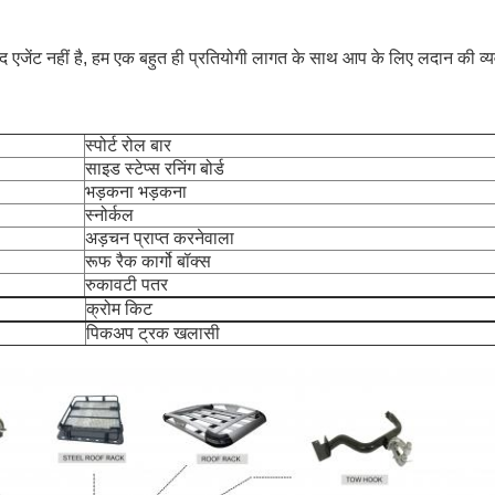
सद एजेंट नहीं है, हम एक बहुत ही प्रतियोगी लागत के साथ आप के लिए लदान की व्य
स्पोर्ट रोल बार
साइड स्टेप्स रनिंग बोर्ड
भड़कना भड़कना
स्नोर्कल
अड़चन प्राप्त करनेवाला
रूफ रैक कार्गो बॉक्स
रुकावटी पतर
क्रोम किट
पिकअप ट्रक खलासी