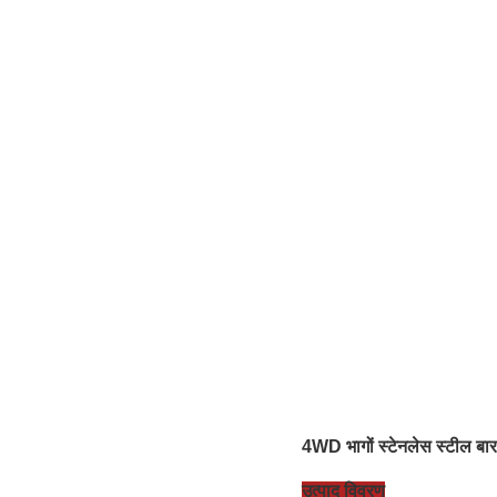
4WD भागों स्टेनलेस स्टील ब
उत्पाद विवरण