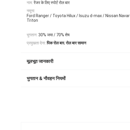
नाम:
रेंजर के लिए स्पोर्ट रोल बार
नमूना:
Ford Ranger / Toyota Hilux / Isuzu d-max / Nissan Navar
Triton
भुगतान:
30% जमा / 70% शेष
,
प्रमुखता देना:
पिक रोल बार
रोल बार सामान
मूलभूत जानकारी
भुगतान & नौवहन नियमों