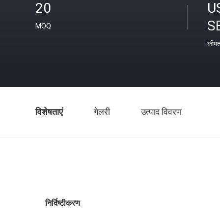
20
U
S
MOQ
कीम
विशेषताएं
गेलरी
उत्पाद विवरण
निर्दिष्टीकरण