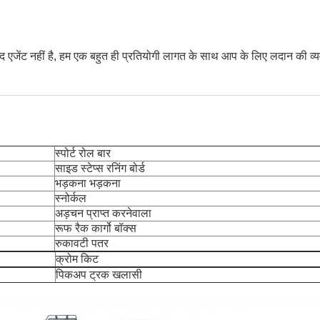
सद एजेंट नहीं है, हम एक बहुत ही प्रतियोगी लागत के साथ आप के लिए लदान की व्य
स्पोर्ट रोल बार
साइड स्टेप्स रनिंग बोर्ड
भड़कना भड़कना
स्नोर्कल
अड़चन प्राप्त करनेवाला
रूफ रैक कार्गो बॉक्स
रुकावटी पतर
क्रोम किट
पिकअप ट्रक खलासी