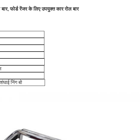
ल बार, फोर्ड रेंजर के लिए उपयुक्त कार रोल बार
म
 शंघाई निंग बो