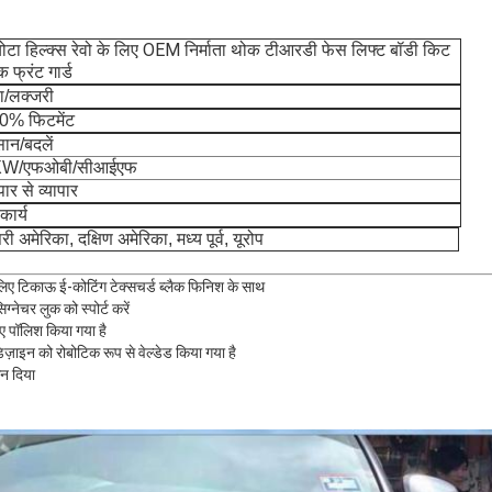
ोटा हिल्क्स रेवो के लिए OEM निर्माता थोक टीआरडी फेस लिफ्ट बॉडी किट
क फ्रंट गार्ड
ा/लक्जरी
0% फिटमेंट
ान/बदलें
W/एफओबी/सीआईएफ
ापार से व्यापार
कार्य
तरी अमेरिका, दक्षिण अमेरिका, मध्य पूर्व, यूरोप
िए टिकाऊ ई-कोटिंग टेक्सचर्ड ब्लैक फिनिश के साथ
्नेचर लुक को स्पोर्ट करें
ए पॉलिश किया गया है
ज़ाइन को रोबोटिक रूप से वेल्डेड किया गया है
सन दिया