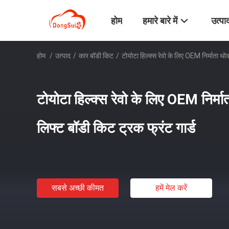
होम
हमारे बारे में
उत्पा
होम
/
उत्पाद
/
कार बॉडी किट
/
टोयोटा हिल्क्स रेवो के लिए OEM निर्माता थ
टोयोटा हिल्क्स रेवो के लिए OEM निर्
लिफ्ट बॉडी किट ट्रक फ्रंट गार्ड
सबसे अच्छी कीमत
हमें मेल करें