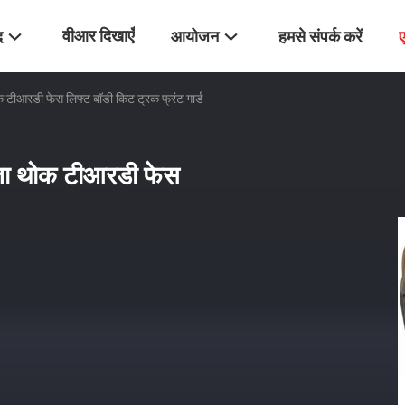
वीआर दिखाएँ
द
आयोजन
हमसे संपर्क करें
ोक टीआरडी फेस लिफ्ट बॉडी किट ट्रक फ्रंट गार्ड
माता थोक टीआरडी फेस