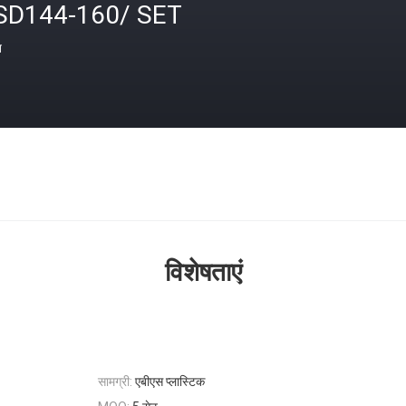
SD144-160/ SET
त
विशेषताएं
सामग्री:
एबीएस प्लास्टिक