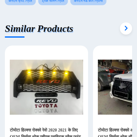
कस्टम फ्रंट ग्रिल
ट्रक सामने ग्रिल
कस्टम मेड कार ग्रिल्स
Similar Products
टोयोटा हिल्क्स रोक्को रेवो 2020 2021 के लिए
टोयोटा हिल्क्स रोक्को अप
OEM निर्माता थोक एबीएस प्लास्टिक ब्लैक फ्रंट
OEM निर्माता थोक ऑटो का