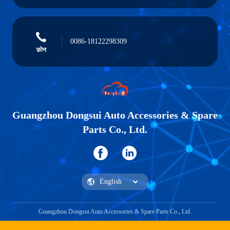
0086-18122298309
फ़ोन
Guangzhou Dongsui Auto Accessories & Spare
Parts Co., Ltd.
Guangzhou Dongsui Auto Accessories & Spare Parts Co., Ltd.